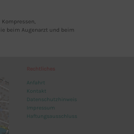
e Kompressen,
 Sie beim Augenarzt und beim
Rechtliches
Anfahrt
Kontakt
Datenschutzhinweis
Impressum
Haftungsausschluss