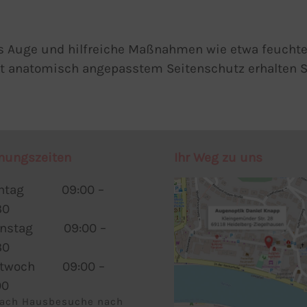
s Auge und hilfreiche Maßnahmen wie etwa feucht
mit anatomisch angepasstem Seitenschutz erhalten
nungszeiten
Ihr Weg zu uns
ntag 09:00 –
30
enstag 09:00 –
30
ttwoch 09:00 –
00
ach Hausbesuche nach