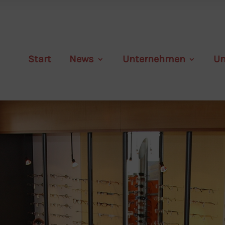
Start
News
Unternehmen
Un