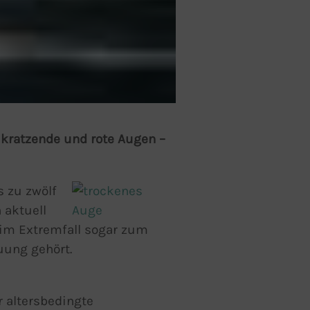
 kratzende und rote Augen –
 zu zwölf
 aktuell
 im Extremfall sogar zum
uung gehört.
 altersbedingte