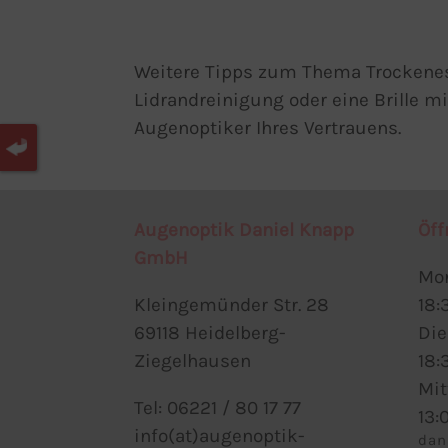
Weitere Tipps zum Thema Trockene
Lidrandreinigung oder eine Brille 
Augenoptiker Ihres Vertrauens.
Augenoptik Daniel Knapp
Öff
GmbH
Mo
Kleingemünder Str. 28
18:
69118 Heidelberg-
Di
Ziegelhausen
18:
Mi
Tel: 06221 / 80 17 77
13:
info(at)augenoptik-
dan