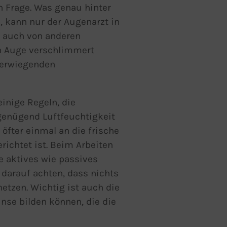
 Frage. Was genau hinter
 kann nur der Augenarzt in
e auch von anderen
n Auge verschlimmert
werwiegenden
einige Regeln, die
genügend Luftfeuchtigkeit
 öfter einmal an die frische
richtet ist. Beim Arbeiten
e aktives wie passives
darauf achten, dass nichts
etzen. Wichtig ist auch die
nse bilden können, die die