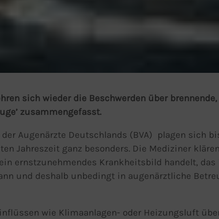
ehren sich wieder die Beschwerden über brennende,
 Auge’ zusammengefasst.
der Augenärzte Deutschlands (BVA) plagen sich bis
lten Jahreszeit ganz besonders. Die Mediziner klären
 ein ernstzunehmendes Krankheitsbild handelt, das
nn und deshalb unbedingt in augenärztliche Betre
flüssen wie Klimaanlagen- oder Heizungsluft über