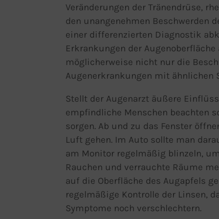
Veränderungen der Tränendrüse, rh
den unangenehmen Beschwerden der 
einer differenzierten Diagnostik ab
Erkrankungen der Augenoberfläche 
möglicherweise nicht nur die Besc
Augenerkrankungen mit ähnlichen 
Stellt der Augenarzt äußere Einflüss
empfindliche Menschen beachten sol
sorgen. Ab und zu das Fenster öffnen
Luft gehen. Im Auto sollte man dara
am Monitor regelmäßig blinzeln, um
Rauchen und verrauchte Räume meid
auf die Oberfläche des Augapfels ge
regelmäßige Kontrolle der Linsen, d
Symptome noch verschlechtern.