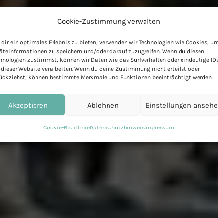
Cookie-Zustimmung verwalten
dir ein optimales Erlebnis zu bieten, verwenden wir Technologien wie Cookies, u
äteinformationen zu speichern und/oder darauf zuzugreifen. Wenn du diesen
hnologien zustimmst, können wir Daten wie das Surfverhalten oder eindeutige ID
 dieser Website verarbeiten. Wenn du deine Zustimmung nicht erteilst oder
ückziehst, können bestimmte Merkmale und Funktionen beeinträchtigt werden.
Akzeptieren
Ablehnen
Einstellungen anseh
Cookie-Richtlinie
Datenschutzhinweis
Impressum